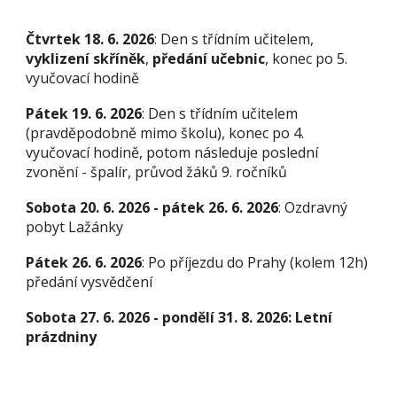
Čtvrtek 18. 6. 2026
: Den s třídním učitelem,
vyklizení skříněk
,
předání učebnic
, konec po 5.
vyučovací hodině
Pátek 19. 6. 2026
:
Den s třídním učitelem
(pravděpodobně mimo školu), konec po 4.
vyučovací hodině, potom následuje poslední
zvonění - špalír, průvod žáků 9. ročníků
Sobota 20. 6. 2026 - pátek 26. 6. 2026
:
Ozdravný
pobyt Lažánky
Pátek 26. 6. 2026
: Po příjezdu do Prahy (kolem 12h)
předání vysvědčení
Sobota 27. 6. 2026 - pondělí 31. 8. 2026: Letní
prázdniny