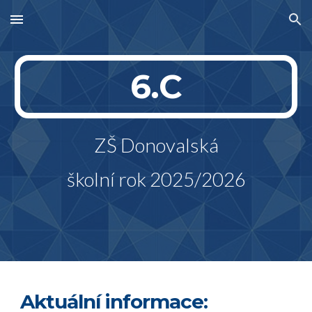
Skip to main content
Skip to navigation
6.C
ZŠ Donovalská
školní rok 2025/2026
Aktuální informace: